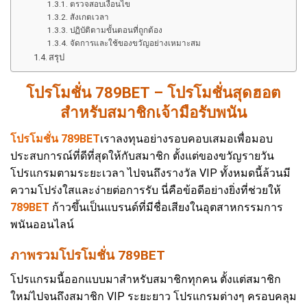
ตรวจสอบเงื่อนไข
สังเกตเวลา
ปฏิบัติตามขั้นตอนที่ถูกต้อง
จัดการและใช้ของขวัญอย่างเหมาะสม
สรุป
โปรโมชั่น 789BET – โปรโมชั่นสุดฮอต
สำหรับสมาชิกเจ้ามือรับพนัน
โปรโมชั่น 789BET
เราลงทุนอย่างรอบคอบเสมอเพื่อมอบ
ประสบการณ์ที่ดีที่สุดให้กับสมาชิก ตั้งแต่ของขวัญรายวัน
โปรแกรมตามระยะเวลา ไปจนถึงรางวัล VIP ทั้งหมดนี้ล้วนมี
ความโปร่งใสและง่ายต่อการรับ นี่คือข้อดีอย่างยิ่งที่ช่วยให้
789BET
ก้าวขึ้นเป็นแบรนด์ที่มีชื่อเสียงในอุตสาหกรรมการ
พนันออนไลน์
ภาพรวมโปรโมชั่น 789BET
โปรแกรมนี้ออกแบบมาสำหรับสมาชิกทุกคน ตั้งแต่สมาชิก
ใหม่ไปจนถึงสมาชิก VIP ระยะยาว โปรแกรมต่างๆ ครอบคลุม