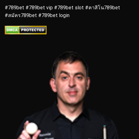
#789bet #789bet vip #789bet slot #คาสิโน789bet
#สมัคร789bet #789bet login