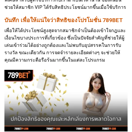
ช่วยให้สมาชิก VIP ได้รับสิทธิประโยชน์มากขึ้นเมื่อใช้บริการ
บันทึก เพื่อให้แน่ใจว่าสิทธิของโปรโมชั่น 789BET
เพื่อให้ได้ประโยชน์สูงสุดจากสมาชิกจำเป็นต้องเข้าใจกฎและ
เงื่อนไขบางประการที่เกี่ยวข้อง ซึ่งเป็นปัจจัยสำคัญที่ช่วยให้ผู้
เล่นเข้าร่วมได้อย่างถูกต้องและไม่พบกับอุปสรรคในการรับ
รางวัล ขณะเดียวกัน การจดจำรายละเอียดต่างๆ จะช่วยให้
คุณมีความกระตือรือร้นมากขึ้นในแต่ละโปรแกรม